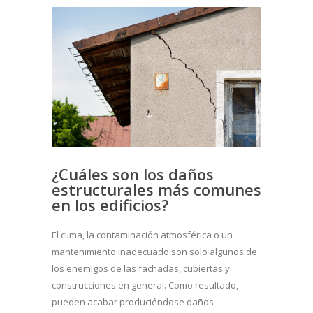
¿Cuáles son los daños
estructurales más comunes
en los edificios?
El clima, la contaminación atmosférica o un
mantenimiento inadecuado son solo algunos de
los enemigos de las fachadas, cubiertas y
construcciones en general. Como resultado,
pueden acabar produciéndose daños