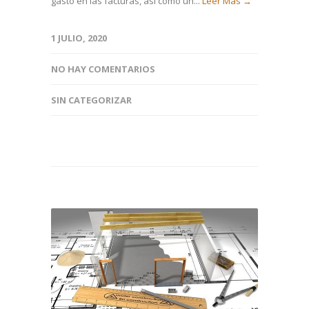
gasto en las facturas, así como un...
Leer Más →
1 JULIO, 2020
NO HAY COMENTARIOS
SIN CATEGORIZAR