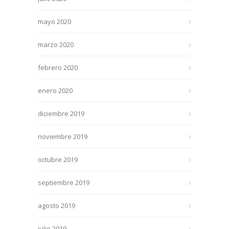
mayo 2020
marzo 2020
febrero 2020
enero 2020
diciembre 2019
noviembre 2019
octubre 2019
septiembre 2019
agosto 2019
julio 2019