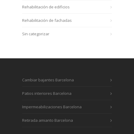
Rehabilitación de edificios
Rehabilitación de fachadas
Sin categorizar
Cambiar bajantes Barcelona
Patios interiores Barcelona
Impermeabilizaciones Barcelona
Retirada amianto Barcelona