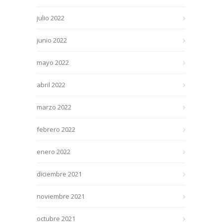
julio 2022
junio 2022
mayo 2022
abril 2022
marzo 2022
febrero 2022
enero 2022
diciembre 2021
noviembre 2021
octubre 2021