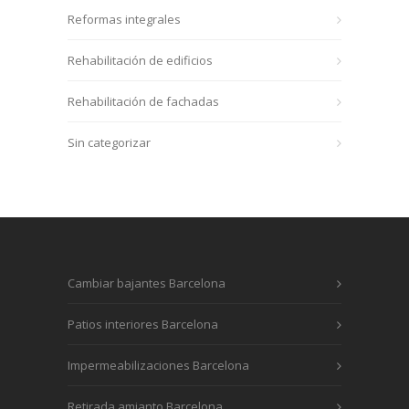
Reformas integrales
Rehabilitación de edificios
Rehabilitación de fachadas
Sin categorizar
Cambiar bajantes Barcelona
Patios interiores Barcelona
Impermeabilizaciones Barcelona
Retirada amianto Barcelona