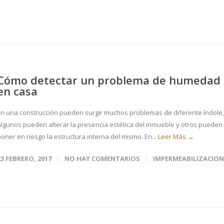
Cómo detectar un problema de humedad
en casa
En una construcción pueden surgir muchos problemas de diferente índole,
algunos pueden alterar la presencia estética del inmueble y otros pueden
oner en riesgo la estructura interna del mismo. En...
Leer Más →
23 FEBRERO, 2017
NO HAY COMENTARIOS
IMPERMEABILIZACION