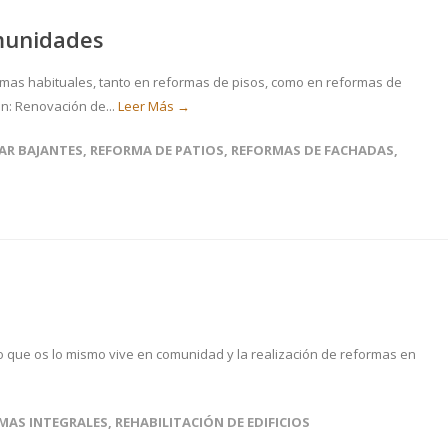
omunidades
s mas habituales, tanto en reformas de pisos, como en reformas de
n: Renovación de...
Leer Más →
AR BAJANTES
,
REFORMA DE PATIOS
,
REFORMAS DE FACHADAS
,
 lo que os lo mismo vive en comunidad y la realización de reformas en
MAS INTEGRALES
,
REHABILITACIÓN DE EDIFICIOS