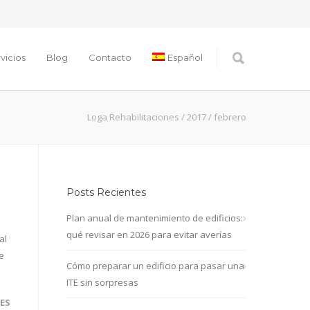
vicios
Blog
Contacto
Español
Loga Rehabilitaciones
/
2017
/
febrero
Posts Recientes
Plan anual de mantenimiento de edificios:
qué revisar en 2026 para evitar averías
al
e
Cómo preparar un edificio para pasar una
ITE sin sorpresas
ES