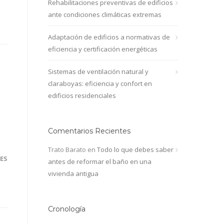
Rehabilitaciones preventivas de edificios
ante condiciones climáticas extremas
Adaptación de edificios a normativas de
eficiencia y certificación energéticas
Sistemas de ventilación natural y
claraboyas: eficiencia y confort en
edificios residenciales
Comentarios Recientes
Trato Barato
en
Todo lo que debes saber
ES
antes de reformar el baño en una
vivienda antigua
Cronología