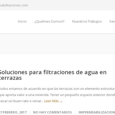
abilitaciones.com
Inicio
¿Quiénes Somos?
Nuestros Trabajos
Ser
Soluciones para filtraciones de agua en
terrazas
Todos estamos de acuerdo en que las terrazas son un elemento estructur
que aporta valor a una vivienda. Tener un pequeño espacio exterior dond
pasar un buen rato o cenar...
Leer Más →
27 FEBRERO, 2017
NO HAY COMENTARIOS
IMPERMEABILIZACION