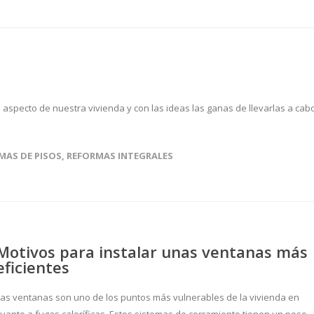
aspecto de nuestra vivienda y con las ideas las ganas de llevarlas a cabo
MAS DE PISOS
,
REFORMAS INTEGRALES
Motivos para instalar unas ventanas más
eficientes
Las ventanas son uno de los puntos más vulnerables de la vivienda en