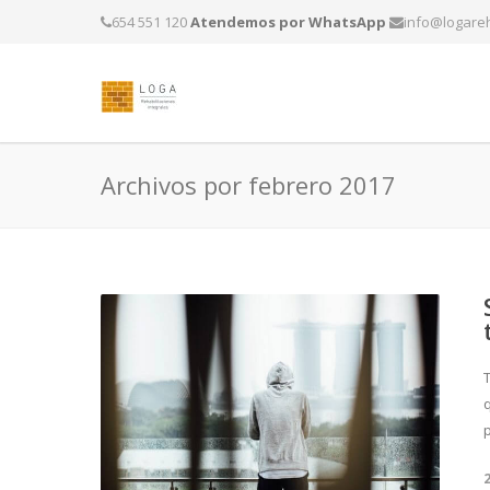
654 551 120
Atendemos por WhatsApp
info@logareh
Archivos por febrero 2017