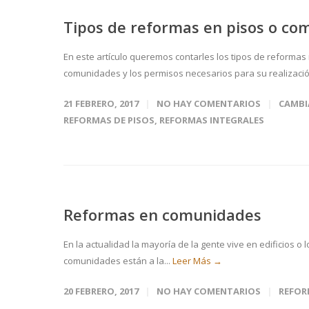
Tipos de reformas en pisos o c
En este artículo queremos contarles los tipos de reforma
comunidades y los permisos necesarios para su realizació
21 FEBRERO, 2017
NO HAY COMENTARIOS
CAMBI
REFORMAS DE PISOS
,
REFORMAS INTEGRALES
Reformas en comunidades
En la actualidad la mayoría de la gente vive en edificios o
comunidades están a la...
Leer Más →
20 FEBRERO, 2017
NO HAY COMENTARIOS
REFOR