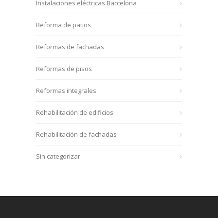
Instalaciones eléctricas Barcelona
Reforma de patios
Reformas de fachadas
Reformas de pisos
Reformas integrales
Rehabilitación de edificios
Rehabilitación de fachadas
Sin categorizar