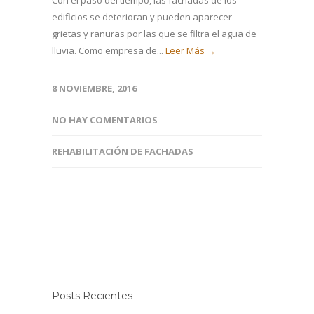
Con el paso del tiempo, las fachadas de los
edificios se deterioran y pueden aparecer
grietas y ranuras por las que se filtra el agua de
lluvia. Como empresa de...
Leer Más →
8 NOVIEMBRE, 2016
NO HAY COMENTARIOS
REHABILITACIÓN DE FACHADAS
Posts Recientes