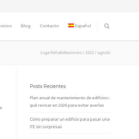
vicios
Blog
Contacto
Español
Loga Rehabilitaciones
/
2022
/
agosto
Posts Recientes
Plan anual de mantenimiento de edificios:
qué revisar en 2026 para evitar averías
 o
Cómo preparar un edificio para pasar una
ITE sin sorpresas