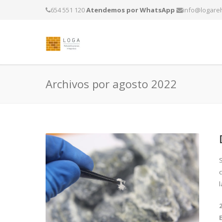
654 551 120
Atendemos por WhatsApp
info@logareh
Archivos por agosto 2022