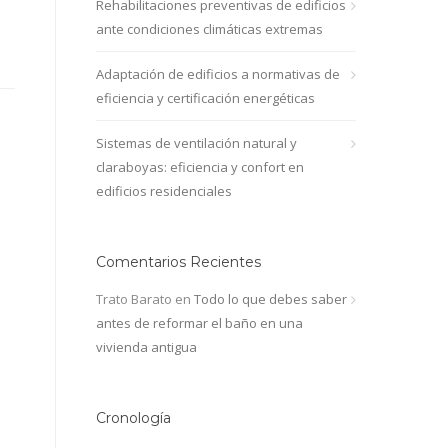
Rehabilitaciones preventivas de edificios
ante condiciones climáticas extremas
Adaptación de edificios a normativas de
eficiencia y certificación energéticas
Sistemas de ventilación natural y
claraboyas: eficiencia y confort en
edificios residenciales
Comentarios Recientes
Trato Barato
en
Todo lo que debes saber
antes de reformar el baño en una
vivienda antigua
Cronología