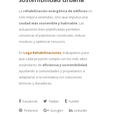
La
rehabilitación energética de edificios
no
solo mejora viviendas, sino que impulsa una
ciudad más sostenible y habitable
. Las
actuaciones bien planificadas permiten
conservar el patrimonio construido, reducir
residuos y optimizar recursos.
En
Loga Rehabilitaciones
, trabajamos para
que cada proyecto cumpla con los más altos
estándares de
eficiencia y sostenibilidad
,
ayudando a comunidades y propietarios a
adaptarse a la normativa con soluciones
técnicas y duraderas.
Facebook
Twitter
Tumblr
Pinterest
Google+
LinkedIn