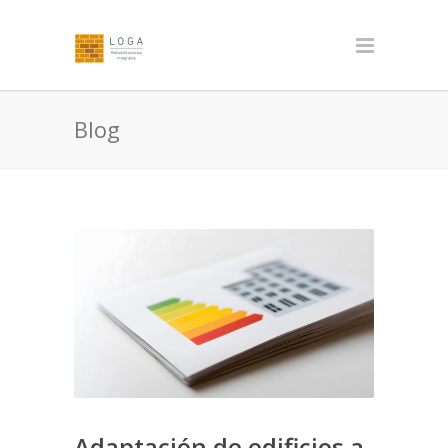
Blog
Adaptación de edificios a