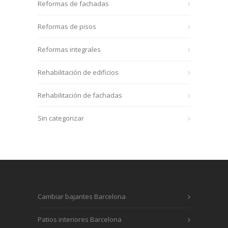
Reformas de fachadas
Reformas de pisos
Reformas integrales
Rehabilitación de edificios
Rehabilitación de fachadas
Sin categorizar
Cambiar bajantes Barcelona
Patios interiores Barcelona