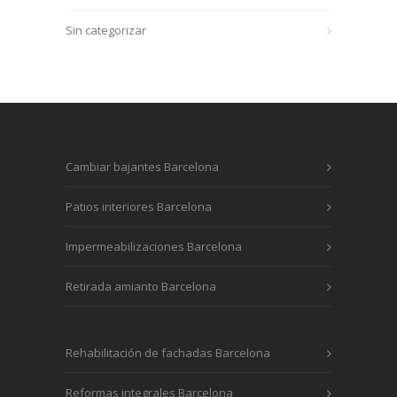
Sin categorizar
Cambiar bajantes Barcelona
Patios interiores Barcelona
Impermeabilizaciones Barcelona
Retirada amianto Barcelona
Rehabilitación de fachadas Barcelona
Reformas integrales Barcelona