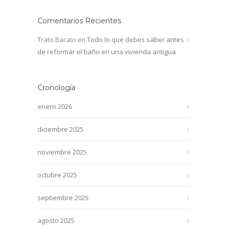
Comentarios Recientes
Trato Barato
en
Todo lo que debes saber antes
de reformar el baño en una vivienda antigua
Cronología
enero 2026
diciembre 2025
noviembre 2025
octubre 2025
septiembre 2025
agosto 2025