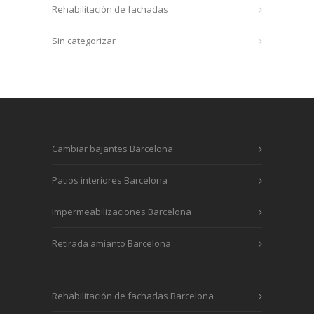
Rehabilitación de fachadas
Sin categorizar
Cambiar bajantes Barcelona
Patios interiores Barcelona
Impermeabilizaciones Barcelona
Retirada amianto Barcelona
Rehabilitación de fachadas Barcelona