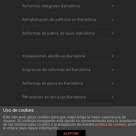
Reformas integrales Barcelona
Rehabilitación de edificios en Barcelona
Reformas de patios de luces Barcelona
Instalaciones electricas Barcelona
Empresas de reformas en Barcelona
Reformas de pisos en Barcelona
Filtraciones en terrazas Barcelona
Uso de cookies
Este sitio web utiliza cookies para que usted tenga la mejor experiencia de
usuario. Si continúa navegando está dando su consentimiento para la aceptació
de las mencionadas cookies y la aceptación de nuestra
política de cookies
, pinc
el enlace para mayor información.
2016 LOGA REHABILITACIONES |
Aviso Legal
.
ACEPTAR