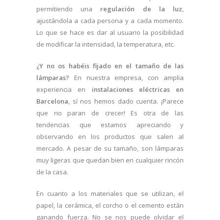
permitiendo una
regulación de la luz
,
ajustándola a cada persona y a cada momento.
Lo que se hace es dar al usuario la posibilidad
de modificar la intensidad, la temperatura, etc.
¿Y no os habéis fijado en el tamaño de las
lámparas?
En nuestra empresa, con amplia
experiencia en
instalaciones eléctricas en
Barcelona
, sí nos hemos dado cuenta. ¡Parece
que no paran de crecer! Es otra de las
tendencias que estamos apreciando y
observando en los productos que salen al
mercado. A pesar de su tamaño, son lámparas
muy ligeras que quedan bien en cualquier rincón
de la casa.
En cuanto a los materiales que se utilizan, el
papel, la cerámica, el corcho o el cemento están
ganando fuerza. No se nos puede olvidar el