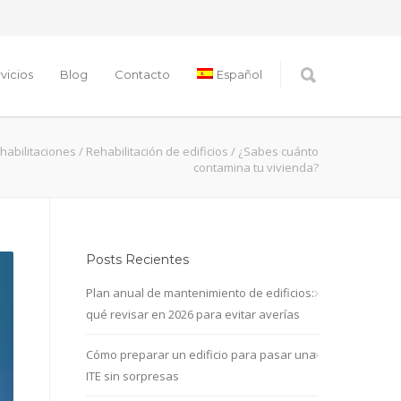
vicios
Blog
Contacto
Español
habilitaciones
/
Rehabilitación de edificios
/
¿Sabes cuánto
contamina tu vivienda?
Posts Recientes
Plan anual de mantenimiento de edificios:
qué revisar en 2026 para evitar averías
Cómo preparar un edificio para pasar una
ITE sin sorpresas