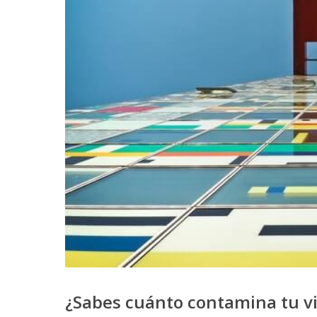
¿Sabes cuánto contamina tu v