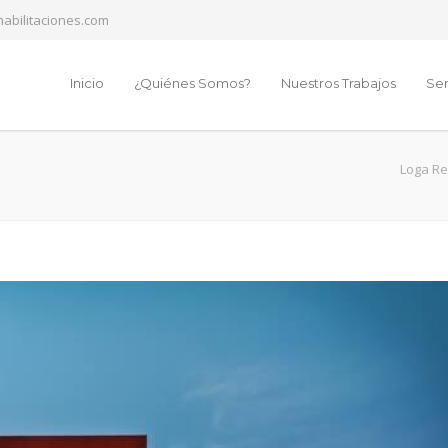
abilitaciones.com
Inicio
¿Quiénes Somos?
Nuestros Trabajos
Ser
Loga Re