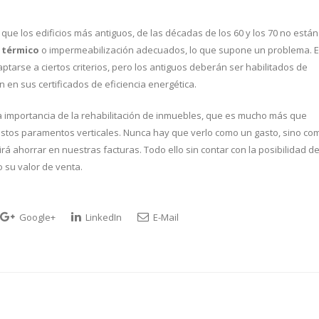
ue los edificios más antiguos, de las décadas de los 60 y los 70 no están
 térmico
o impermeabilización adecuados, lo que supone un problema. 
ptarse a ciertos criterios, pero los antiguos deberán ser habilitados de
en sus certificados de eficiencia energética.
 importancia de la rehabilitación de inmuebles, que es mucho más que
estos paramentos verticales. Nunca hay que verlo como un gasto, sino co
rá ahorrar en nuestras facturas. Todo ello sin contar con la posibilidad d
 su valor de venta.
Google+
LinkedIn
E-Mail