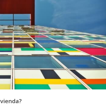
ivienda?