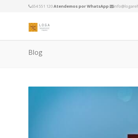
654 551 120
Atendemos por WhatsApp
info@logareh
Blog