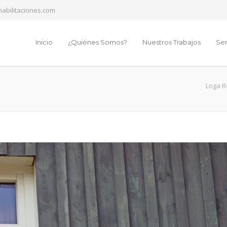
abilitaciones.com
Inicio
¿Quiénes Somos?
Nuestros Trabajos
Ser
Loga R