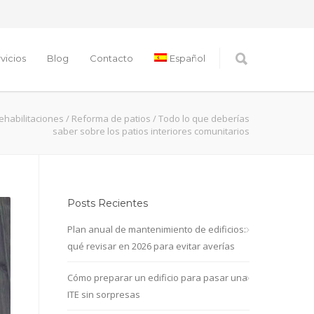
vicios
Blog
Contacto
Español
ehabilitaciones
/
Reforma de patios
/
Todo lo que deberías
saber sobre los patios interiores comunitarios
Posts Recientes
Plan anual de mantenimiento de edificios:
qué revisar en 2026 para evitar averías
Cómo preparar un edificio para pasar una
ITE sin sorpresas