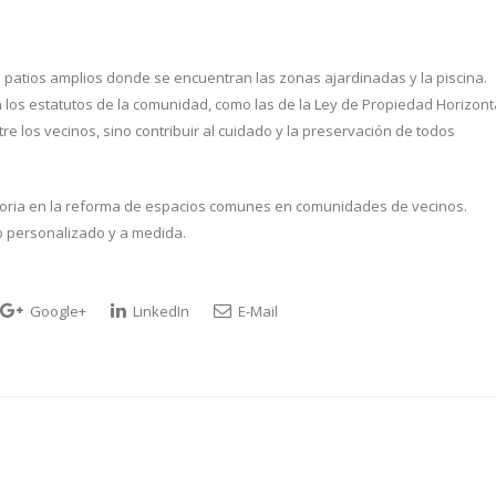
 patios amplios donde se encuentran las zonas ajardinadas y la piscina.
 los estatutos de la comunidad, como las de la Ley de Propiedad Horizonta
tre los vecinos, sino contribuir al cuidado y la preservación de todos
toria en la reforma de espacios comunes en comunidades de vecinos.
 personalizado y a medida.
Google+
LinkedIn
E-Mail