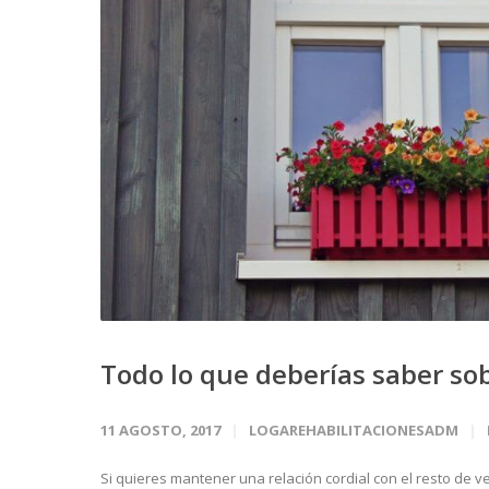
Todo lo que deberías saber sob
11 AGOSTO, 2017
LOGAREHABILITACIONESADM
Si quieres mantener una relación cordial con el resto de 