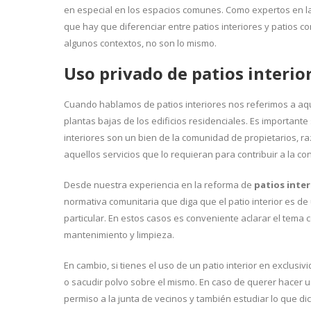
en especial en los espacios comunes. Como expertos en la
que hay que diferenciar entre patios interiores y patios 
algunos contextos, no son lo mismo.
Uso privado de patios interio
Cuando hablamos de patios interiores nos referimos a aq
plantas bajas de los edificios residenciales. Es importan
interiores son un bien de la comunidad de propietarios, raz
aquellos servicios que lo requieran para contribuir a la c
Desde nuestra experiencia en la reforma de
patios inte
normativa comunitaria que diga que el patio interior es de 
particular. En estos casos es conveniente aclarar el tema
mantenimiento y limpieza.
En cambio, si tienes el uso de un patio interior en exclus
o sacudir polvo sobre el mismo. En caso de querer hacer 
permiso a la junta de vecinos y también estudiar lo que di