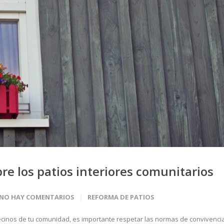
re los patios interiores comunitarios
NO HAY COMENTARIOS
REFORMA DE PATIOS
vecinos de tu comunidad, es importante respetar las normas de convivencia