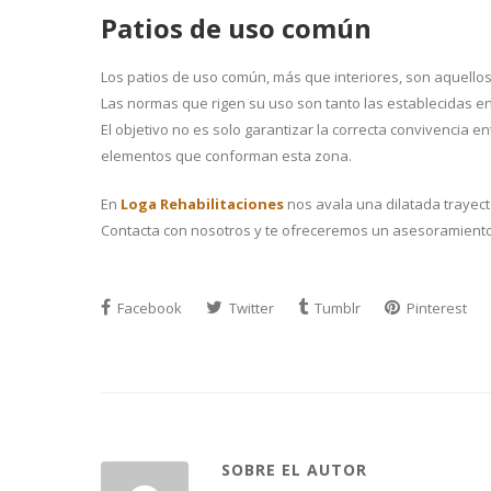
Patios de uso común
Los patios de uso común, más que interiores, son aquellos
Las normas que rigen su uso son tanto las establecidas en
El objetivo no es solo garantizar la correcta convivencia en
elementos que conforman esta zona.
En
Loga Rehabilitaciones
nos avala una dilatada trayec
Contacta con nosotros y te ofreceremos un asesoramiento
Facebook
Twitter
Tumblr
Pinterest
SOBRE EL AUTOR