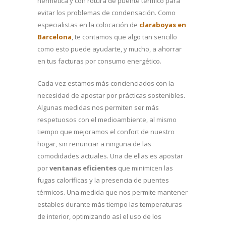
hermética y con rotura de puente térmico para
evitar los problemas de condensación. Como
especialistas en la colocación de
claraboyas en
Barcelona
, te contamos que algo tan sencillo
como esto puede ayudarte, y mucho, a ahorrar
en tus facturas por consumo energético.
Cada vez estamos más concienciados con la
necesidad de apostar por prácticas sostenibles.
Algunas medidas nos permiten ser más
respetuosos con el medioambiente, al mismo
tiempo que mejoramos el confort de nuestro
hogar, sin renunciar a ninguna de las
comodidades actuales. Una de ellas es apostar
por
ventanas eficientes
que minimicen las
fugas caloríficas y la presencia de puentes
térmicos. Una medida que nos permite mantener
estables durante más tiempo las temperaturas
de interior, optimizando así el uso de los