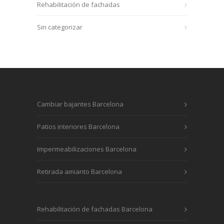
Rehabilitación de fachadas
Sin categorizar
Cambiar bajantes Barcelona
Patios interiores Barcelona
Impermeabilizaciones Barcelona
Retirada amianto Barcelona
Rehabilitación de fachadas Barcelona