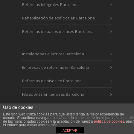
Reformas integrales Barcelona
Rehabilitación de edificios en Barcelona
Reformas de patios de luces Barcelona
Instalaciones electricas Barcelona
Empresas de reformas en Barcelona
Reformas de pisos en Barcelona
Filtraciones en terrazas Barcelona
Uso de cookies
Este sitio web utiliza cookies para que usted tenga la mejor experiencia de
usuario. Si continúa navegando está dando su consentimiento para la aceptació
de las mencionadas cookies y la aceptación de nuestra
política de cookies
, pinc
el enlace para mayor información.
2016 LOGA REHABILITACIONES |
Aviso Legal
.
ACEPTAR