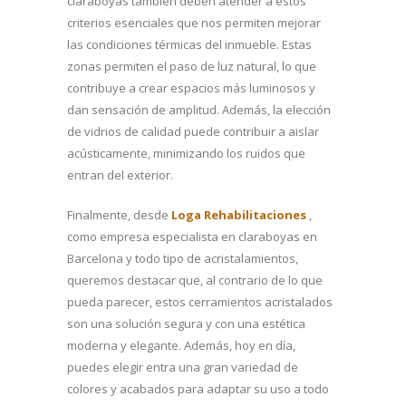
claraboyas también deben atender a estos
criterios esenciales que nos permiten mejorar
las condiciones térmicas del inmueble. Estas
zonas permiten el paso de luz natural, lo que
contribuye a crear espacios más luminosos y
dan sensación de amplitud. Además, la elección
de vidrios de calidad puede contribuir a aislar
acústicamente, minimizando los ruidos que
entran del exterior.
Finalmente, desde
Loga Rehabilitaciones
,
como empresa especialista en claraboyas en
Barcelona y todo tipo de acristalamientos,
queremos destacar que, al contrario de lo que
pueda parecer, estos cerramientos acristalados
son una solución segura y con una estética
moderna y elegante. Además, hoy en día,
puedes elegir entra una gran variedad de
colores y acabados para adaptar su uso a todo