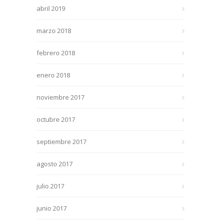
abril 2019
marzo 2018
febrero 2018
enero 2018
noviembre 2017
octubre 2017
septiembre 2017
agosto 2017
julio 2017
junio 2017