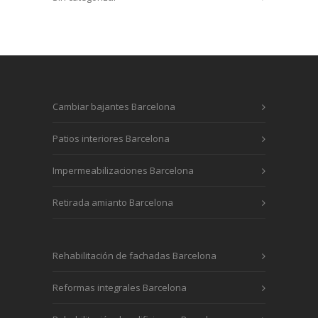
Cambiar bajantes Barcelona
Patios interiores Barcelona
Impermeabilizaciones Barcelona
Retirada amianto Barcelona
Rehabilitación de fachadas Barcelona
Reformas integrales Barcelona