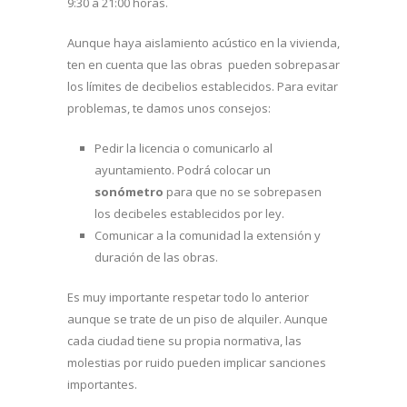
9:30 a 21:00 horas.
Aunque haya aislamiento acústico en la vivienda,
ten en cuenta que las obras pueden sobrepasar
los límites de decibelios establecidos. Para evitar
problemas, te damos unos consejos:
Pedir la licencia o comunicarlo al
ayuntamiento. Podrá colocar un
sonómetro
para que no se sobrepasen
los decibeles establecidos por ley.
Comunicar a la comunidad la extensión y
duración de las obras.
Es muy importante respetar todo lo anterior
aunque se trate de un piso de alquiler. Aunque
cada ciudad tiene su propia normativa, las
molestias por ruido pueden implicar sanciones
importantes.