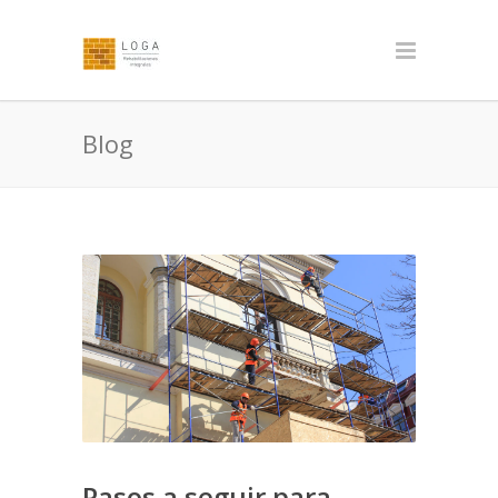
Blog
Pasos a seguir para