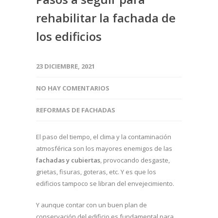
rehabilitar la fachada de
los edificios
23 DICIEMBRE, 2021
NO HAY COMENTARIOS
REFORMAS DE FACHADAS
El paso del tiempo, el clima y la contaminación
atmosférica son los mayores enemigos de las
fachadas y cubiertas
, provocando desgaste,
grietas, fisuras, goteras, etc. Y es que los
edificios tampoco se libran del envejecimiento.
Y aunque contar con un buen plan de
conservación del edificio es fundamental para