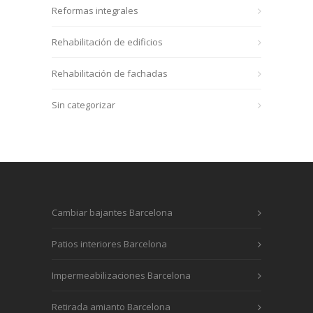
Reformas integrales
Rehabilitación de edificios
Rehabilitación de fachadas
Sin categorizar
Cambiar bajantes Barcelona
Patios interiores Barcelona
Impermeabilizaciones Barcelona
Retirada amianto Barcelona